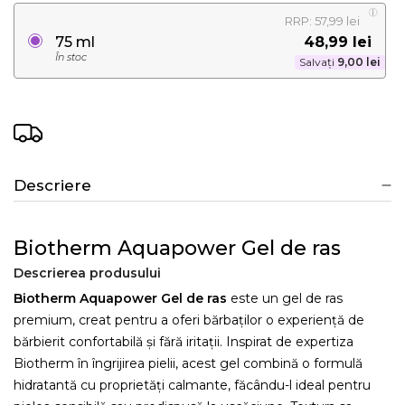
RRP: 57,99 lei
48,99 lei
75 ml
În stoc
Salvați
9,00 lei
Descriere
Biotherm Aquapower Gel de ras
Descrierea produsului
Biotherm Aquapower Gel de ras
este un gel de ras
premium, creat pentru a oferi bărbaților o experiență de
bărbierit confortabilă și fără iritații. Inspirat de expertiza
Biotherm în îngrijirea pielii, acest gel combină o formulă
hidratantă cu proprietăți calmante, făcându-l ideal pentru