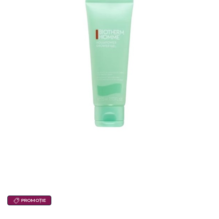
PROMOȚIE