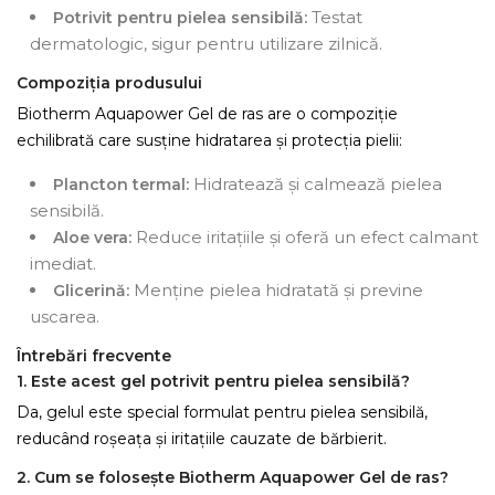
Testat
Potrivit pentru pielea sensibilă:
dermatologic, sigur pentru utilizare zilnică.
Compoziția produsului
Biotherm Aquapower Gel de ras are o compoziție
echilibrată care susține hidratarea și protecția pielii:
Hidratează și calmează pielea
Plancton termal:
sensibilă.
Reduce iritațiile și oferă un efect calmant
Aloe vera:
imediat.
Menține pielea hidratată și previne
Glicerină:
uscarea.
Întrebări frecvente
1. Este acest gel potrivit pentru pielea sensibilă?
Da, gelul este special formulat pentru pielea sensibilă,
reducând roșeața și iritațiile cauzate de bărbierit.
2. Cum se folosește Biotherm Aquapower Gel de ras?