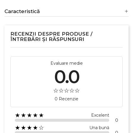
Caracteristică
RECENZII DESPRE PRODUSE /
ÎNTREBĂRI ȘI RĂSPUNSURI
Evaluare medie
0.0
0 Recenzie
★★★★★
Excelent
0
★★★★☆
Una bună
0