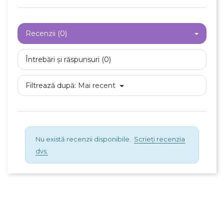
Recenzii (0)
Întrebări și răspunsuri (0)
Filtrează după:
Mai recent
Nu există recenzii disponibile.
Scrieți recenzia
dvs.