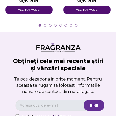
50,99 RON
50,99 RON
VEZI MAI MULTE
VEZI MAI MULTE
Obțineți cele mai recente știri
și vânzări speciale
Te poti dezabona in orice moment. Pentru
aceasta te rugam sa folosesti informatiile
noastre de contact din nota legala.