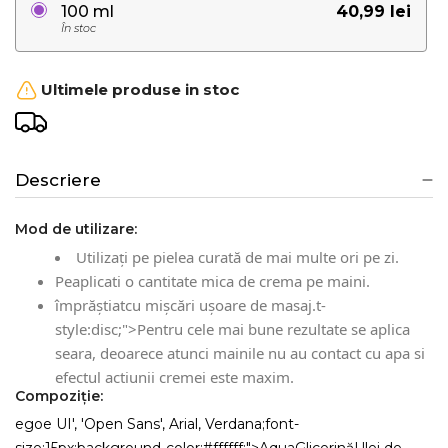
40,99 lei
100 ml
În stoc
Ultimele produse in stoc
Descriere
Mod de utilizare:
Utilizați pe pielea curată de mai multe ori pe zi.
Peaplicati o cantitate mica de crema pe maini.
împrăștiatcu mișcări ușoare de masaj.t-
style:disc;">Pentru cele mai bune rezultate se aplica
seara, deoarece atunci mainile nu au contact cu apa si
efectul actiunii cremei este maxim.
Compoziţie:
egoe UI', 'Open Sans', Arial, Verdana;font-