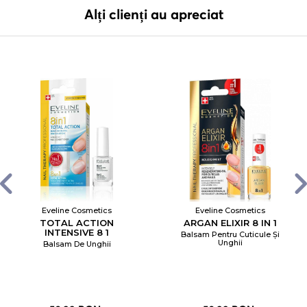
Alți clienți au apreciat
Eveline Cosmetics
Eveline Cosmetics
TOTAL ACTION
ARGAN ELIXIR 8 IN 1
INTENSIVE 8 1
Balsam Pentru Cuticule Și
Unghii
Balsam De Unghii