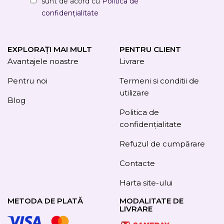
sunt de acord cu
Politica de
confidențialitate
EXPLORAȚI MAI MULT
PENTRU CLIENT
Avantajele noastre
Livrare
Pentru noi
Termeni si conditii de
utilizare
Blog
Politica de
confidențialitate
Refuzul de cumpărare
Contacte
Harta site-ului
METODA DE PLATĂ
MODALITATE DE
LIVRARE