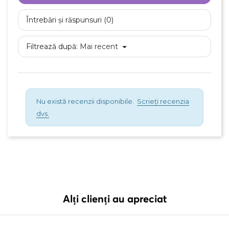
Întrebări și răspunsuri (0)
Filtrează după:
Mai recent
Nu există recenzii disponibile.
Scrieți recenzia
dvs.
Alți clienți au apreciat