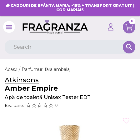
🎁 CADOURI DE SFÂNTA MARIA: -15% + TRANSPORT GRATUIT |
COD MARIA15
0
search
Acasă
Parfumuri fara ambalaj
Atkinsons
Amber Empire
Apă de toaletă Unisex Tester EDT
Evaluare:
0