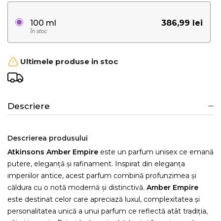
386,99 lei
100 ml
În stoc
Ultimele produse in stoc
Descriere
Descrierea produsului
Atkinsons Amber Empire
este un parfum unisex ce emană
putere, eleganță și rafinament. Inspirat din eleganța
imperiilor antice, acest parfum combină profunzimea și
căldura cu o notă modernă și distinctivă.
Amber Empire
este destinat celor care apreciază luxul, complexitatea și
personalitatea unică a unui parfum ce reflectă atât tradiția,