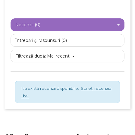
Recenzii (0)
Întrebări și răspunsuri (0)
Filtrează după:
Mai recent
Nu există recenzii disponibile.
Scrieți recenzia
dvs.