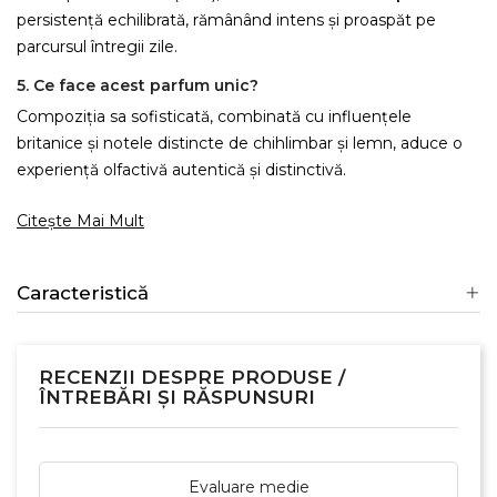
persistență echilibrată, rămânând intens și proaspăt pe
parcursul întregii zile.
5. Ce face acest parfum unic?
Compoziția sa sofisticată, combinată cu influențele
britanice și notele distincte de chihlimbar și lemn, aduce o
experiență olfactivă autentică și distinctivă.
Citește Mai Mult
Caracteristică
RECENZII DESPRE PRODUSE /
ÎNTREBĂRI ȘI RĂSPUNSURI
Evaluare medie