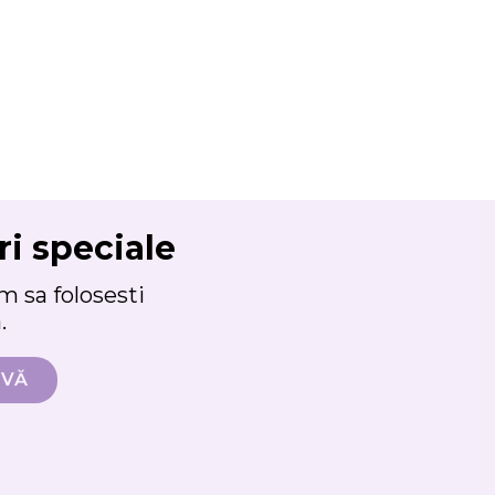
ri speciale
 sa folosesti
.