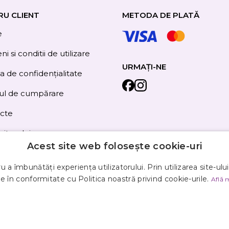
RU CLIENT
METODA DE PLATĂ
e
i si conditii de utilizare
URMAȚI-NE
ca de confidențialitate
ul de cumpărare
cte
site-ului
Acest site web folosește cookie-uri
 a îmbunătăți experiența utilizatorului. Prin utilizarea site-ulu
e în conformitate cu Politica noastră privind cookie-urile.
Află 