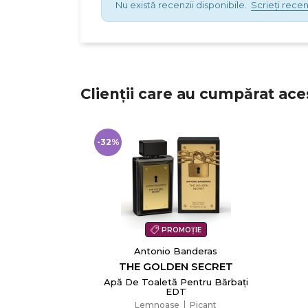
Nu există recenzii disponibile.
Scrieți recen
Clienții care au cumpărat ace
-32%
PROMOȚIE
Antonio Banderas
THE GOLDEN SECRET
Apă De Toaletă Pentru Bărbați
EDT
Lemnoase
Picant