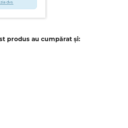
zia dvs.
st produs au cumpărat și: