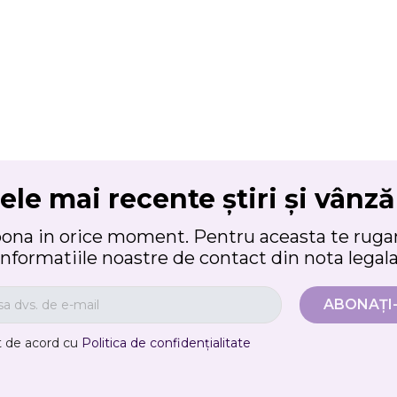
ele mai recente știri și vânză
bona in orice moment. Pentru aceasta te rugam
informatiile noastre de contact din nota legala
t de acord cu
Politica de confidențialitate