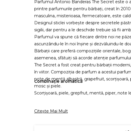
Parfumul Antonio Banderas The Secret este o at
printre parfumurile pentru bărbați, creat în 20
masculina, misterioasa, fermecatoare, este cald, 
Designul sticlei vorbește despre secretele păstr
sigilii, dar pentru a le deschide trebuie să fii ambi
Parfumul va spune că fiecare dintre noi ne păzeș
ascunzându-le în noi înșine și dezvăluindu-le doa
Bărbații care preferă compozițiile orientale, boga
asemenea, sfătuiți să acorde atenție parfumulu
The Secret a fost creat pentru bărbații moderni,
în viitor. Compoziția de parfum a acestui parfum
note de mentă albastră, grapefruit, scorțișoară,
Combinație aromatică
mosc și piele.
Scorțișoară, piele, grepfrut, mentă, piper, not
Citește Mai Mult