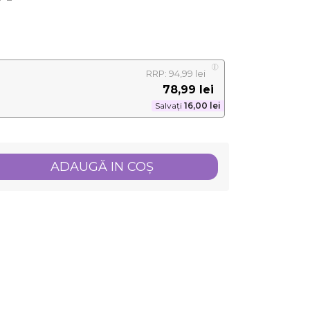
RRP: 94,99 lei
78,99 lei
Salvați
16,00 lei
ADAUGĂ IN COŞ