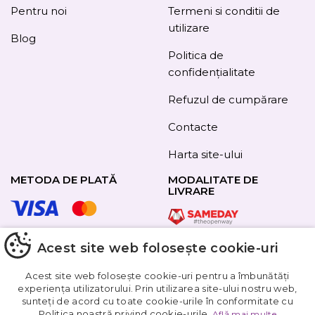
Pentru noi
Termeni si conditii de
utilizare
Blog
Politica de
confidențialitate
Refuzul de cumpărare
Contacte
Harta site-ului
METODA DE PLATĂ
MODALITATE DE
LIVRARE
Acest site web folosește cookie-uri
URMAȚI-NE
Acest site web folosește cookie-uri pentru a îmbunătăți
experiența utilizatorului. Prin utilizarea site-ului nostru web,
sunteți de acord cu toate cookie-urile în conformitate cu
Obțineți
Politica noastră privind cookie-urile.
Află mai multe