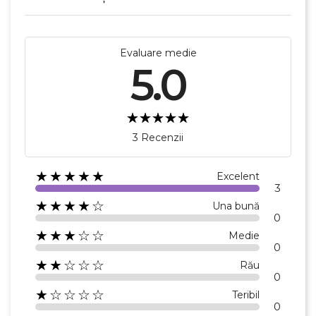
Evaluare medie
5.0
3 Recenzii
★★★★★
Excelent
3
★★★★☆
Una bună
0
★★★☆☆
Medie
0
★★☆☆☆
Rău
0
★☆☆☆☆
Teribil
0