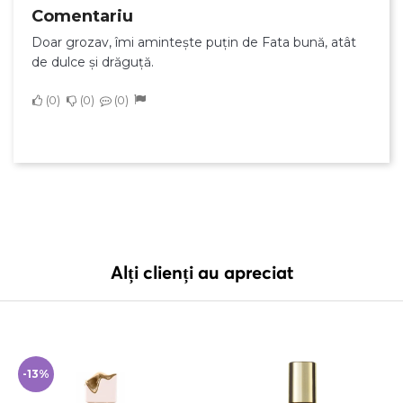
Comentariu
Doar grozav, îmi amintește puțin de Fata bună, atât
de dulce și drăguță.
0
0
0
Alți clienți au apreciat
-13%