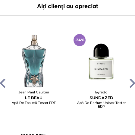
Alți clienți au apreciat
-24%
Jean Paul Gaultier
Byredo
LE BEAU
SUNDAZED
Apă De Toaletă Tester EDT
Apă De Parfum Unisex Tester
EDP