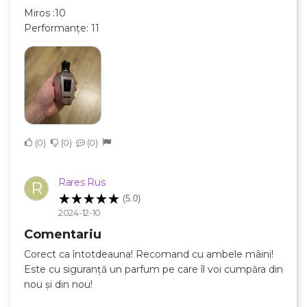
Miros :10
Performanțe: 11
0
0
0
Rares Rus
R
(5.0)
2024-12-10
Comentariu
Corect ca întotdeauna! Recomand cu ambele mâini!
Este cu siguranță un parfum pe care îl voi cumpăra din
nou și din nou!