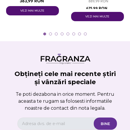
383,99 RON
889,99 RON
675,99 RON
VEZI MAI MULTE
VEZI MAI MULTE
Obțineți cele mai recente știri
și vânzări speciale
Te poti dezabona in orice moment. Pentru
aceasta te rugam sa folosesti informatiile
noastre de contact din nota legala.