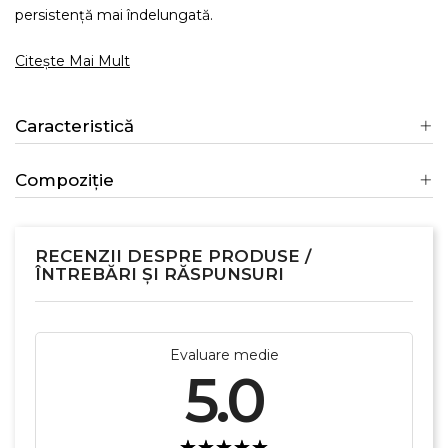
persistență mai îndelungată.
Citește Mai Mult
Caracteristică
Compoziție
RECENZII DESPRE PRODUSE /
ÎNTREBĂRI ȘI RĂSPUNSURI
Evaluare medie
5.0