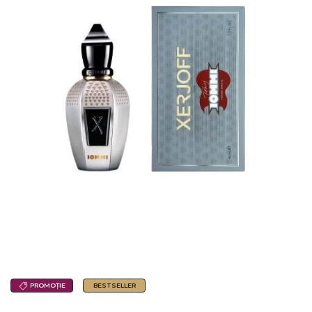
PROMOȚIE
BESTSELLER