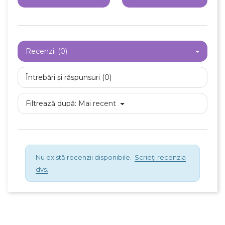
Recenzii (0)
Întrebări și răspunsuri (0)
Filtrează după:
Mai recent
Nu există recenzii disponibile.
Scrieți recenzia
dvs.