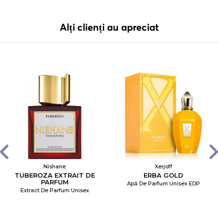
Alți clienți au apreciat
Nishane
Xerjoff
TUBEROZA EXTRAIT DE
ERBA GOLD
PARFUM
Apă De Parfum Unisex EDP
Extract De Parfum Unisex