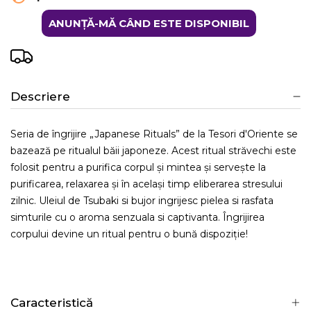
ANUNȚĂ-MĂ CÂND ESTE DISPONIBIL
Descriere
Seria de îngrijire „Japanese Rituals” de la Tesori d'Oriente se
bazează pe ritualul băii japoneze. Acest ritual străvechi este
folosit pentru a purifica corpul și mintea și servește la
purificarea, relaxarea și în același timp eliberarea stresului
zilnic. Uleiul de Tsubaki si bujor ingrijesc pielea si rasfata
simturile cu o aroma senzuala si captivanta. Îngrijirea
corpului devine un ritual pentru o bună dispoziție!
Caracteristică