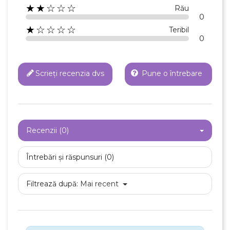
★★☆☆☆
Rău
0
★☆☆☆☆
Teribil
0
Scrieți recenzia dvs
Pune o întrebare
Recenzii (0)
Întrebări și răspunsuri (0)
Filtrează după:
Mai recent