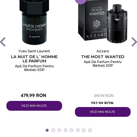
Yves Saint Laurent
Azzaro
LA NUIT DE L`HOMME
THE MOST WANTED
LE PARFUM
Apă De Parfum Pentru
Bărbați EDP
Apă De Parfium Pentru
Bărbați EDP
479,99 RON
319,99 RON
292,99 RON
VEZI MAI MULTE
VEZI MAI MULTE