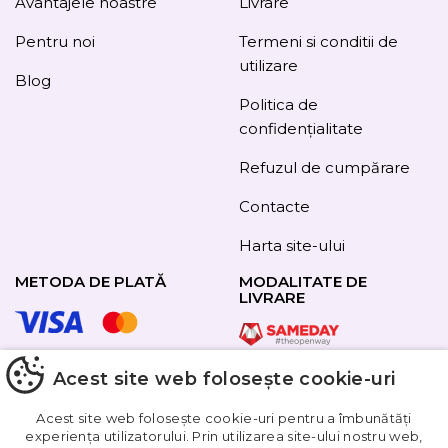
Avantajele noastre
Livrare
Pentru noi
Termeni si conditii de
utilizare
Blog
Politica de
confidențialitate
Refuzul de cumpărare
Contacte
Harta site-ului
METODA DE PLATĂ
MODALITATE DE
LIVRARE
Acest site web folosește cookie-uri
URMAȚI-NE
Acest site web folosește cookie-uri pentru a îmbunătăți
experiența utilizatorului. Prin utilizarea site-ului nostru web,