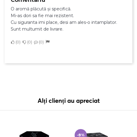
Comentariu
O aromă plăcută și specifică.
Mi-as dori sa fie mai rezistent.
Cu siguranta imi place, desi am ales-o intamplator.
Sunt multumit de livrare.
0
0
0
Alți clienți au apreciat
-8%