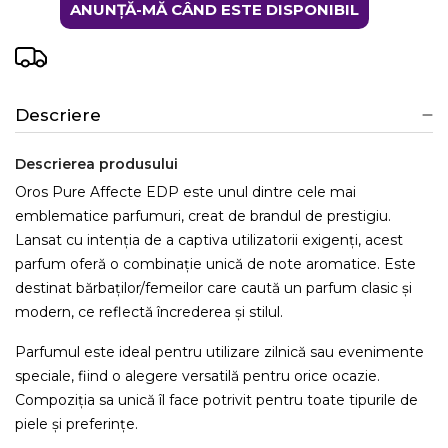
ANUNȚĂ-MĂ CÂND ESTE DISPONIBIL
Descriere
Descrierea produsului
Oros Pure Affecte EDP este unul dintre cele mai
emblematice parfumuri, creat de brandul de prestigiu.
Lansat cu intenția de a captiva utilizatorii exigenți, acest
parfum oferă o combinație unică de note aromatice. Este
destinat bărbaților/femeilor care caută un parfum clasic și
modern, ce reflectă încrederea și stilul.
Parfumul este ideal pentru utilizare zilnică sau evenimente
speciale, fiind o alegere versatilă pentru orice ocazie.
Compoziția sa unică îl face potrivit pentru toate tipurile de
piele și preferințe.