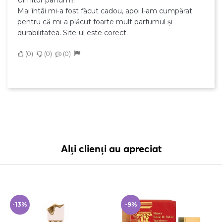
Mai întâi mi-a fost făcut cadou, apoi l-am cumpărat
pentru că mi-a plăcut foarte mult parfumul și
durabilitatea. Site-ul este corect.
0
0
0
Alți clienți au apreciat
-13%
-9%