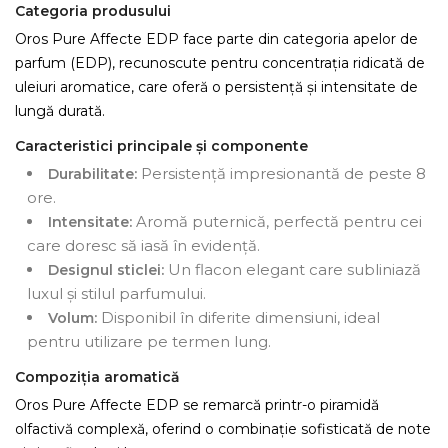
Categoria produsului
Oros Pure Affecte EDP face parte din categoria apelor de
parfum (EDP), recunoscute pentru concentrația ridicată de
uleiuri aromatice, care oferă o persistență și intensitate de
lungă durată.
Caracteristici principale și componente
Persistență impresionantă de peste 8
Durabilitate:
ore.
Aromă puternică, perfectă pentru cei
Intensitate:
care doresc să iasă în evidență.
Un flacon elegant care subliniază
Designul sticlei:
luxul și stilul parfumului.
Disponibil în diferite dimensiuni, ideal
Volum:
pentru utilizare pe termen lung.
Compoziția aromatică
Oros Pure Affecte EDP se remarcă printr-o piramidă
olfactivă complexă, oferind o combinație sofisticată de note