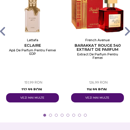
Lattafa
French Avenue
ECLAIRE
BARAKKAT ROUGE 540
EXTRAIT DE PARFUM
Apă De Parfum Pentru Femei
EDP
Extract De Parfum Pentru
Femei
151,99 RON
126,99 RON
132,99 RON
114,99 RON
VEZI MAI MULTE
VEZI MAI MULTE