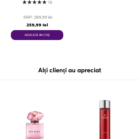
10
RRP: 289,99 lei
259,99 lei
ADAUGĂ IN COŞ
Alți clienți au apreciat