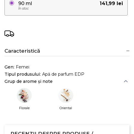
141,99 lei
90 ml
În stoc
Caracteristică
Gen:
Femei
Tipul produsului:
Apă de parfum EDP
Grup de arome și note
Florale
Oriental
RECENZII DESPRE PRODUSE /