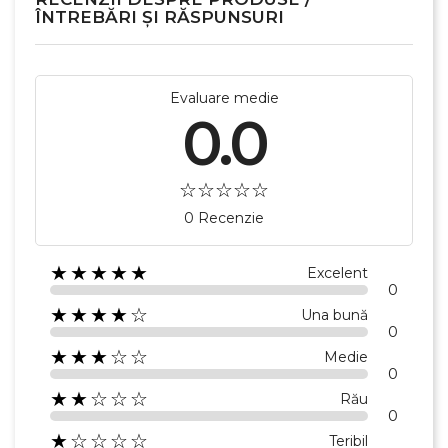
ÎNTREBĂRI ȘI RĂSPUNSURI
Evaluare medie
0.0
0 Recenzie
★★★★★
Excelent
0
★★★★☆
Una bună
0
★★★☆☆
Medie
0
★★☆☆☆
Rău
0
★☆☆☆☆
Teribil