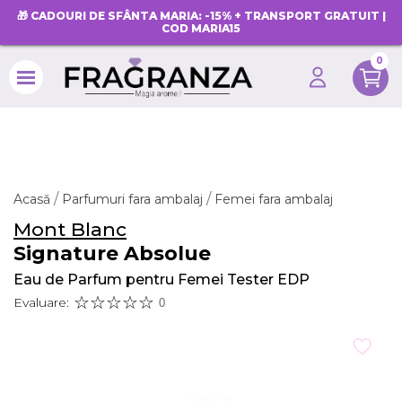
🎁 CADOURI DE SFÂNTA MARIA: -15% + TRANSPORT GRATUIT |
COD MARIA15
0
search
Acasă
Parfumuri fara ambalaj
Femei fara ambalaj
Mont Blanc
Signature Absolue
Eau de Parfum pentru Femei Tester EDP
Evaluare:
0