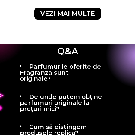
VEZI MAI MULTE
Q&A
Parfumurile oferite de
Fragranza sunt
originale?
De unde putem obține
parfumuri originale la
prețuri mici?
Cum să distingem
produsele replica?