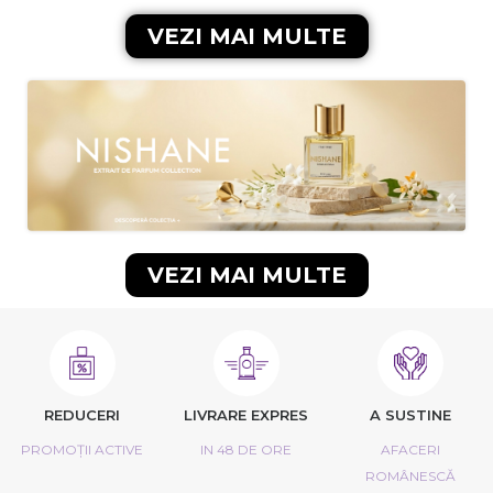
VEZI MAI MULTE
VEZI MAI MULTE
REDUCERI
LIVRARE EXPRES
A SUSTINE
PROMOȚII ACTIVE
IN 48 DE ORE
AFACERI
ROMÂNESCĂ