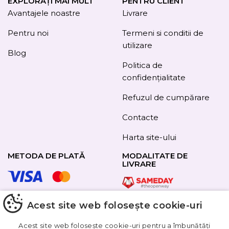
EXPLORAȚI MAI MULT
PENTRU CLIENT
Avantajele noastre
Livrare
Pentru noi
Termeni si conditii de
utilizare
Blog
Politica de
confidențialitate
Refuzul de cumpărare
Contacte
Harta site-ului
METODA DE PLATĂ
MODALITATE DE
LIVRARE
Acest site web folosește cookie-uri
URMAȚI-NE
Acest site web folosește cookie-uri pentru a îmbunătăți