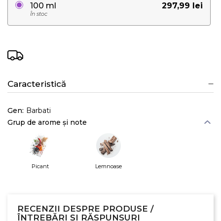
297,99 lei
100 ml
În stoc
Caracteristică
Gen:
Barbati
Grup de arome și note
Picant
Lemnoase
RECENZII DESPRE PRODUSE /
ÎNTREBĂRI ȘI RĂSPUNSURI