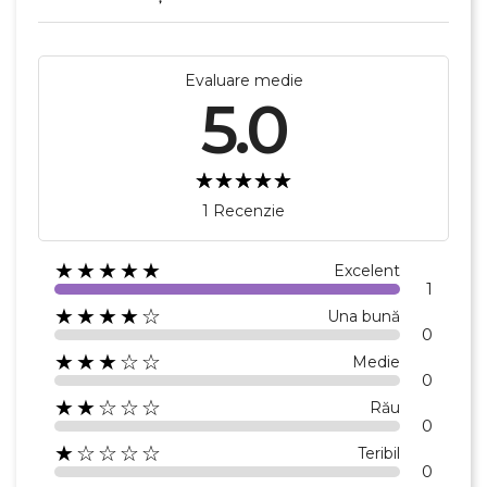
Evaluare medie
5.0
1 Recenzie
★★★★★
Excelent
1
★★★★☆
Una bună
0
★★★☆☆
Medie
0
★★☆☆☆
Rău
0
★☆☆☆☆
Teribil
0