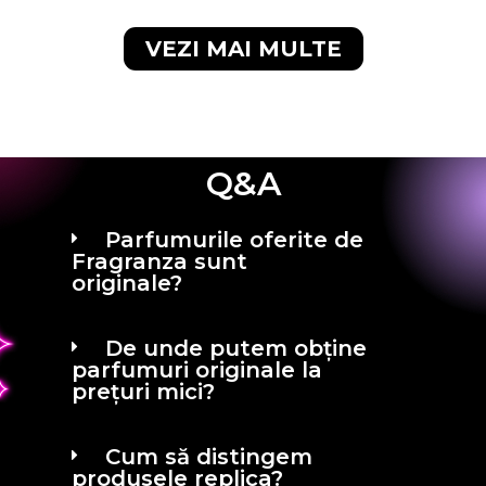
VEZI MAI MULTE
Q&A
Parfumurile oferite de
Fragranza sunt
originale?
De unde putem obține
parfumuri originale la
prețuri mici?
Cum să distingem
produsele replica?