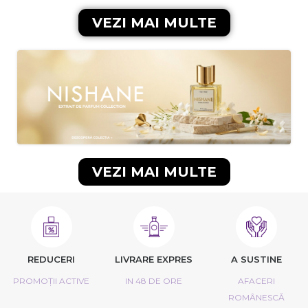
VEZI MAI MULTE
VEZI MAI MULTE
REDUCERI
LIVRARE EXPRES
A SUSTINE
PROMOȚII ACTIVE
IN 48 DE ORE
AFACERI
ROMÂNESCĂ