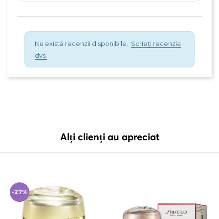
Nu există recenzii disponibile.
Scrieți recenzia
dvs.
Alți clienți au apreciat
-27%