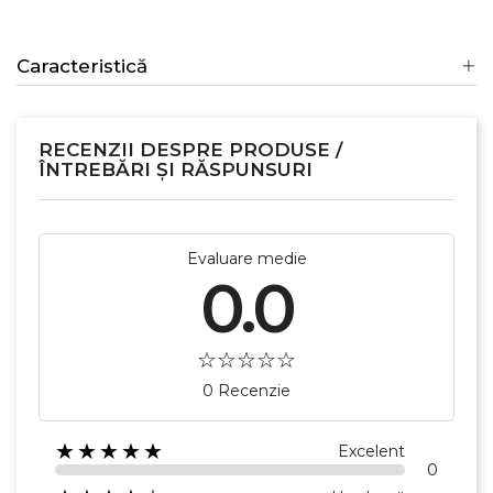
Caracteristică
RECENZII DESPRE PRODUSE /
ÎNTREBĂRI ȘI RĂSPUNSURI
Evaluare medie
0.0
0 Recenzie
★★★★★
Excelent
0