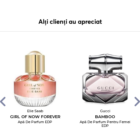
Alți clienți au apreciat
Elie Saab
Gucci
GIRL OF NOW FOREVER
BAMBOO
Apă De Parfum EDP
Apă De Parfum Pentru Femei
EDP