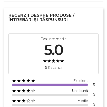
RECENZII DESPRE PRODUSE /
ÎNTREBĂRI ȘI RĂSPUNSURI
Evaluare medie
5.0
6 Recenzii
★★★★★
Excelent
5
★★★★☆
Una bună
0
★★★☆☆
Medie
0