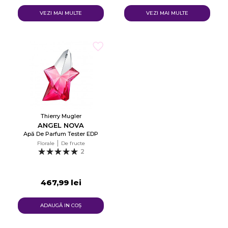
VEZI MAI MULTE
VEZI MAI MULTE
Thierry Mugler
ANGEL NOVA
Apă De Parfum Tester EDP
Florale
De fructe
2
467,99 lei
ADAUGĂ IN COŞ