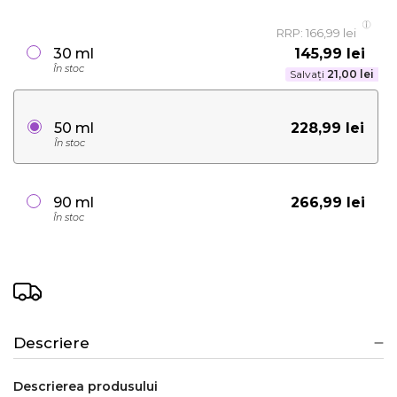
RRP: 166,99 lei
145,99 lei
30 ml
În stoc
Salvați
21,00 lei
228,99 lei
50 ml
În stoc
266,99 lei
90 ml
În stoc
Descriere
Descrierea produsului