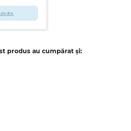
zia dvs.
st produs au cumpărat și: