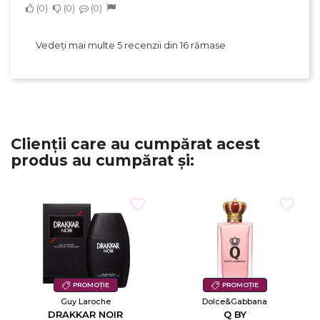
0
0
0
Vedeți mai multe 5 recenzii din 16 rămase
Clienții care au cumpărat acest
produs au cumpărat și:
PROMOȚIE
PROMOȚIE
Guy Laroche
Dolce&Gabbana
DRAKKAR NOIR
Q BY