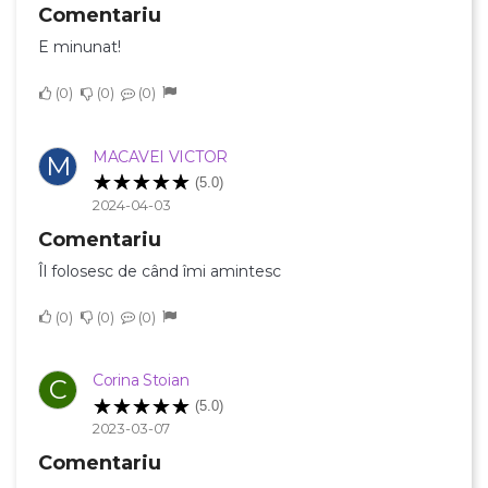
Comentariu
E minunat!
0
0
0
MACAVEI VICTOR
M
(5.0)
2024-04-03
Comentariu
Îl folosesc de când îmi amintesc
0
0
0
Corina Stoian
C
(5.0)
2023-03-07
Comentariu