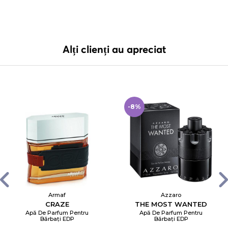
Alți clienți au apreciat
-8%
Armaf
Azzaro
CRAZE
THE MOST WANTED
Apă De Parfum Pentru
Apă De Parfum Pentru
Bărbați EDP
Bărbați EDP