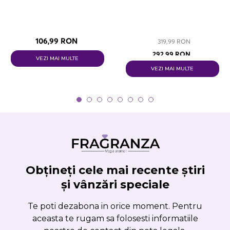
106,99 RON
319,99 RON
292,99 RON
VEZI MAI MULTE
VEZI MAI MULTE
Obțineți cele mai recente știri
și vânzări speciale
Te poti dezabona in orice moment. Pentru
aceasta te rugam sa folosesti informatiile