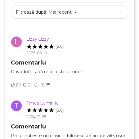
Filtrează după:
Mai recent
Lizzy Lizzy
L
(5.0)
2025-03-10
Comentariu
Davodoff - apă rece, este uimitor.
0
0
0
Times Luminita
T
(5.0)
2024-12-25
Comentariu
Parfumul este un clasic, îl folosesc de ani de zile, ușor,