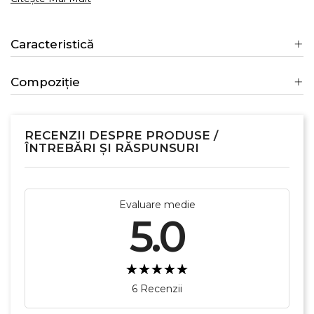
Caracteristică
Compoziție
RECENZII DESPRE PRODUSE /
ÎNTREBĂRI ȘI RĂSPUNSURI
Evaluare medie
5.0
6 Recenzii