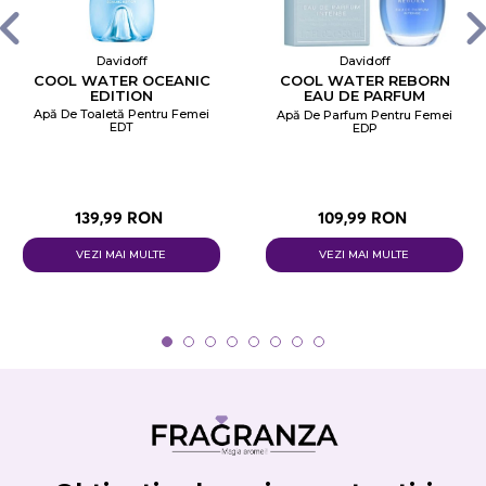
Davidoff
Davidoff
COOL WATER OCEANIC
COOL WATER REBORN
EDITION
EAU DE PARFUM
INTENSE
Apă De Toaletă Pentru Femei
Apă De Parfum Pentru Femei
EDT
EDP
139,99 RON
109,99 RON
VEZI MAI MULTE
VEZI MAI MULTE