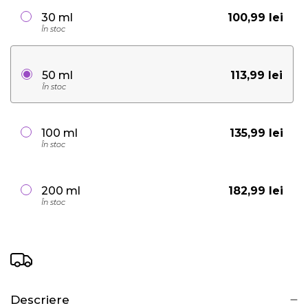
100,99 lei
30 ml
În stoc
113,99 lei
50 ml
În stoc
135,99 lei
100 ml
În stoc
182,99 lei
200 ml
În stoc
Descriere