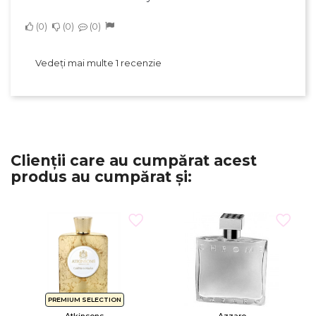
0
0
0
Vedeți mai multe 1 recenzie
Clienții care au cumpărat acest
produs au cumpărat și:
PREMIUM SELECTION