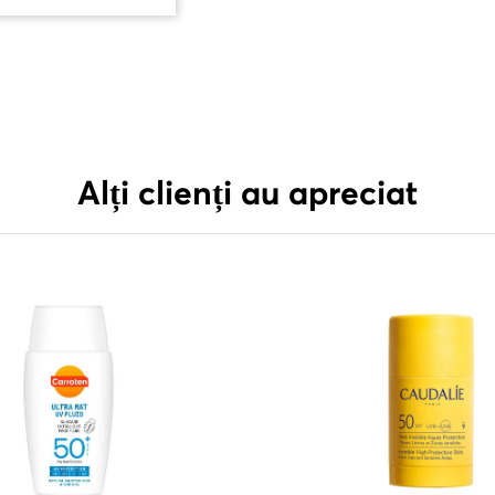
Alți clienți au apreciat