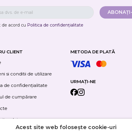
t de acord cu
Politica de confidențialitate
RU CLIENT
METODA DE PLATĂ
e
i si conditii de utilizare
URMAȚI-NE
ca de confidențialitate
ul de cumpărare
cte
site-ului
Acest site web folosește cookie-uri