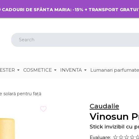
 CADOURI DE SFÂNTA MARIA: -15% + TRANSPORT GRATUI
ESTER
COSMETICE
INVENTA
Lumanari parfumat
e solară pentru față
Caudalie
Vinosun P
Stick invizibil cu 
Evaluare: