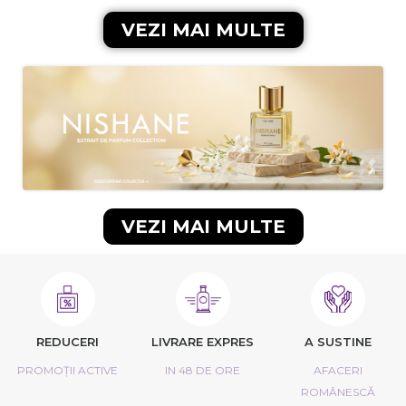
VEZI MAI MULTE
VEZI MAI MULTE
REDUCERI
LIVRARE EXPRES
A SUSTINE
PROMOȚII ACTIVE
IN 48 DE ORE
AFACERI
ROMÂNESCĂ