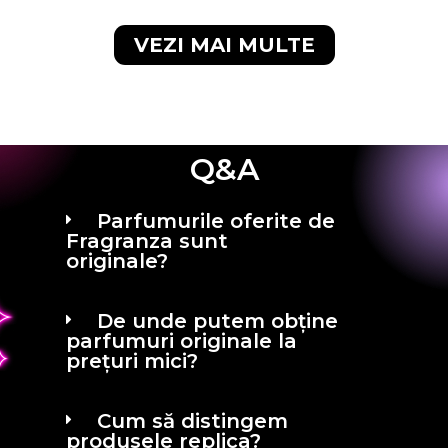
VEZI MAI MULTE
Q&A
Parfumurile oferite de
Fragranza sunt
originale?
De unde putem obține
parfumuri originale la
prețuri mici?
Cum să distingem
produsele replica?