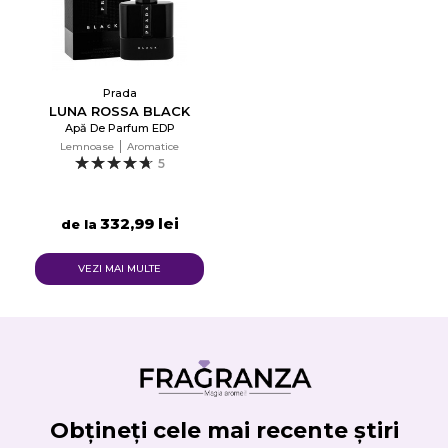
Prada
LUNA ROSSA BLACK
Apă De Parfum EDP
Lemnoase
Aromatice
5
332,99 lei
de la
VEZI MAI MULTE
Obțineți cele mai recente știri