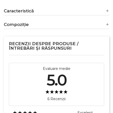
Caracteristică
Compoziție
RECENZII DESPRE PRODUSE /
ÎNTREBĂRI ȘI RĂSPUNSURI
Evaluare medie
5.0
6 Recenzii
★★★★★
Excelent