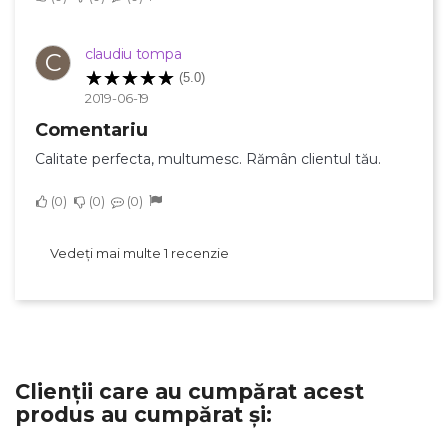
claudiu tompa
C
(5.0)
2019-06-19
Comentariu
Calitate perfecta, multumesc. Rămân clientul tău.
0
0
0
Vedeți mai multe 1 recenzie
Clienții care au cumpărat acest
produs au cumpărat și: