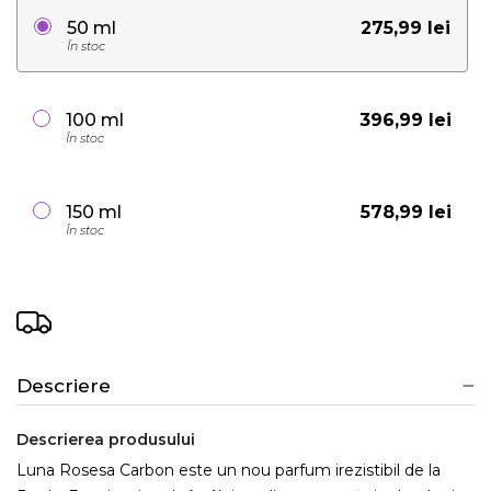
275,99 lei
50 ml
În stoc
396,99 lei
100 ml
În stoc
578,99 lei
150 ml
În stoc
Descriere
Descrierea produsului
Luna Rosesa Carbon este un nou parfum irezistibil de la